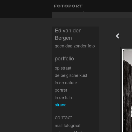
Ed van den
Bergen
geen dag zonder foto
portfolio
op straat
de belgische kust
in de natuur
portret
in de tuin
strand
contact
mail fotograaf